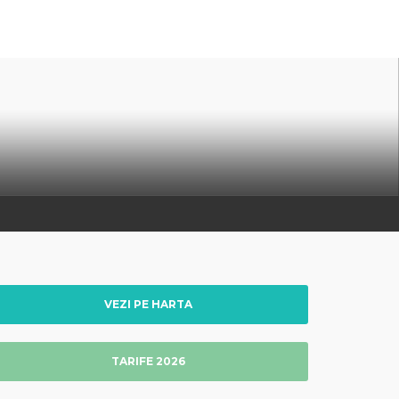
VEZI PE HARTA
TARIFE 2026