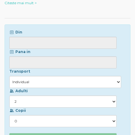
Citeste mai mult >
Din
Pana in
Transport
Adulti
Copii