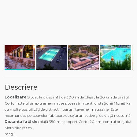
Descriere
Localizare:
Situat la o distanță de 300 m de plajă , la 20 km de orașul
Corfu, hotelul simplu amenajat se situează in centrul stațiunii Moraitika,
cu multe posibilități de distracții: baruri, taverne, magazine. Este
recomandat persoanelor iubitoare de sejururi active și de viață nocturnă.
Distanța fată de:
plajă 350 m, aeroport Corfu 20 km, centrul orașului
Moraitika 50 m,
mag
...