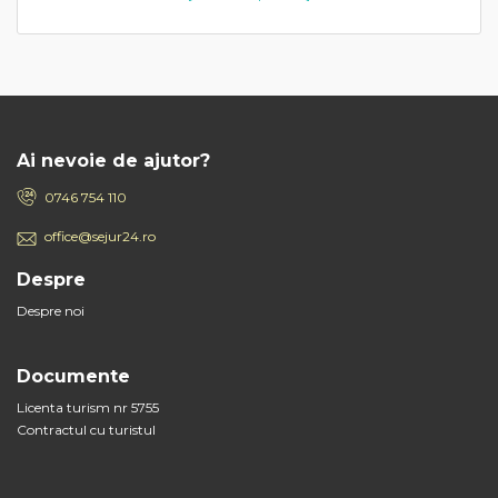
Ai nevoie de ajutor?
0746 754 110
office@sejur24.ro
Despre
Despre noi
Documente
Licenta turism nr 5755
Contractul cu turistul