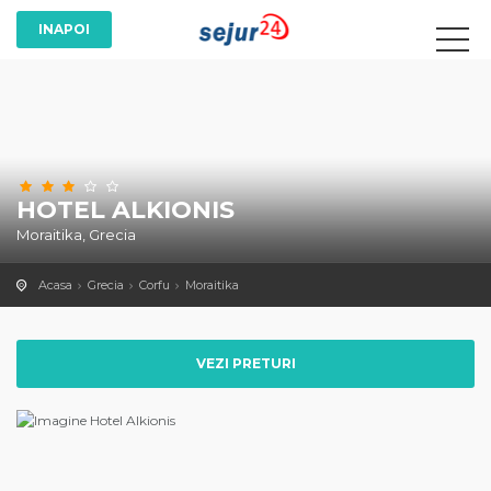
HOTEL ALKIONIS
Moraitika, Grecia
Acasa
Grecia
Corfu
Moraitika
VEZI PRETURI