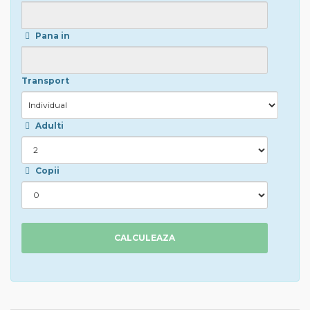
Pana in
Transport
Adulti
Copii
CALCULEAZA