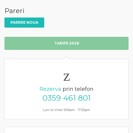
Pareri
PARERE NOUA
TARIFE 2026
Rezerva
prin telefon
0359 461 801
Luni to Vineri 9:00am - 17:00pm