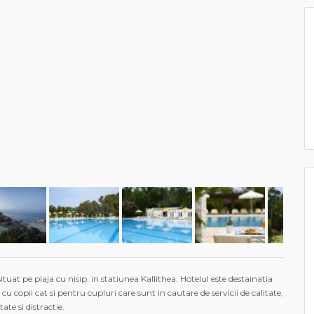
ituat pe plaja cu nisip, in statiunea Kallithea. Hotelul este destainatia
 cu copii cat si pentru cupluri care sunt in cautare de servicii de calitate,
tate si distractie.