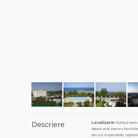
Localizare:
Hotelul este s
Descriere
ideala atat pentru familiile
servicii impecabile, ospitali