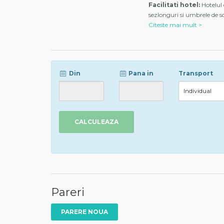
Facilitati hotel:
Hotelul 
sezlonguri si umbrele de so
Citeste mai mult >
Din
Pana in
Transport
CALCULEAZA
Pareri
PARERE NOUA