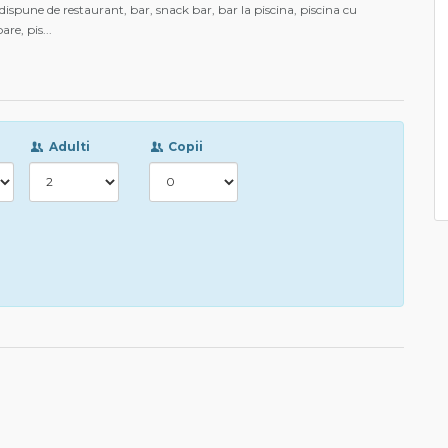
dispune de restaurant, bar, snack bar, bar la piscina, piscina cu
are, pis
...
Adulti
Copii