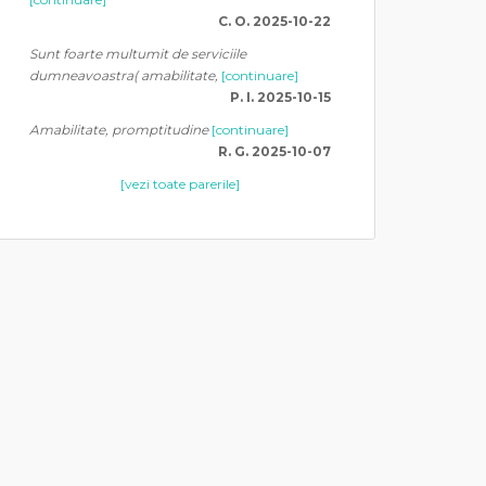
C. O. 2025-10-22
Sunt foarte multumit de serviciile
dumneavoastra( amabilitate,
[continuare]
P. I. 2025-10-15
Amabilitate, promptitudine
[continuare]
R. G. 2025-10-07
[vezi toate parerile]