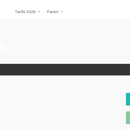
Tarife 2026
Pareri
A