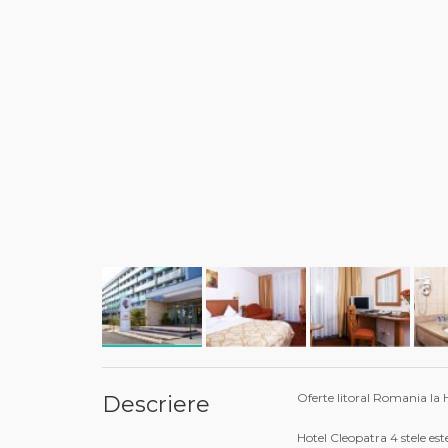
Oferte litoral Romania la 
Descriere
Hotel Cleopatra 4 stele est