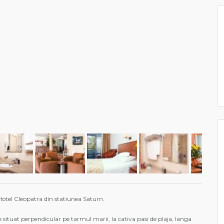
Hotel Cleopatra din statiunea Saturn.
e situat perpendicular pe tarmul marii, la cativa pasi de plaja, langa