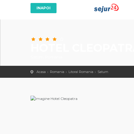
HOTEL CLEOPATR
Saturn, Romania
Acasa
Romania
Litoral Romania
Saturn