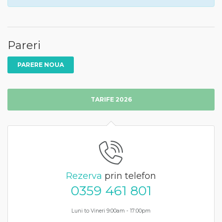
Pareri
PARERE NOUA
TARIFE 2026
Rezerva
prin telefon
0359 461 801
Luni to Vineri 9:00am - 17:00pm