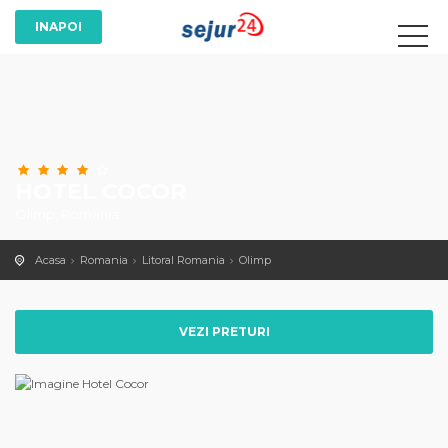
HOTEL COCOR
Olimp, Romania
Acasa
Romania
Litoral Romania
Olimp
VEZI PRETURI