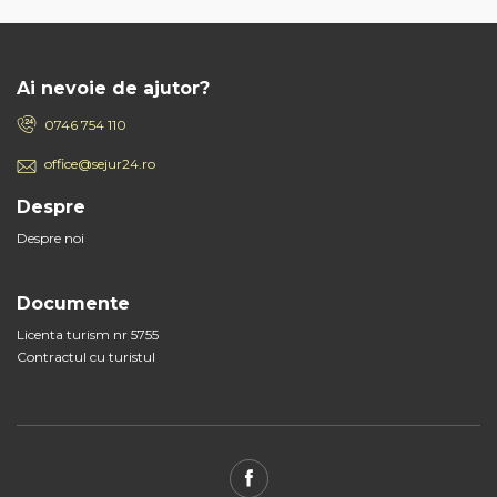
Ai nevoie de ajutor?
0746 754 110
office@sejur24.ro
Despre
Despre noi
Documente
Licenta turism nr 5755
Contractul cu turistul