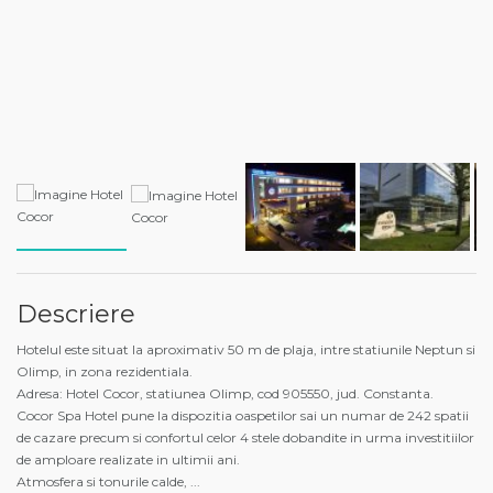
Descriere
Hotelul este situat la aproximativ 50 m de plaja, intre statiunile Neptun si
Olimp, in zona rezidentiala.
Adresa: Hotel Cocor, statiunea Olimp, cod 905550, jud. Constanta.
Cocor Spa Hotel pune la dispozitia oaspetilor sai un numar de 242 spatii
de cazare precum si confortul celor 4 stele dobandite in urma investitiilor
de amploare realizate in ultimii ani.
Atmosfera si tonurile calde,
...