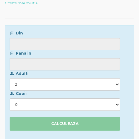
Citeste mai mult >
Din
Pana in
Adulti
Copii
CALCULEAZA