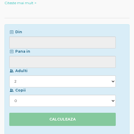
Citeste mai mult >
Din
Pana in
Adulti
Copii
CALCULEAZA