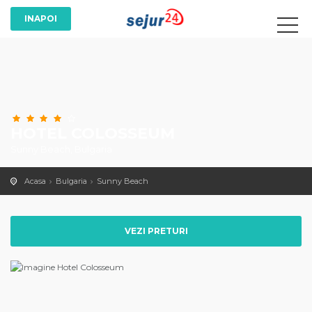
HOTEL COLOSSEUM
Sunny Beach, Bulgaria
Acasa
Bulgaria
Sunny Beach
VEZI PRETURI