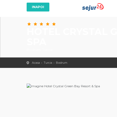
HOTEL CRYSTAL G
SPA
Bodrum, Turcia
Acasa
Turcia
Bodrum