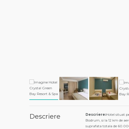
Descriere:
Hotel situat p
Descriere
Bodrum, si la 12 km de aero
suprafata totala de 60.000 