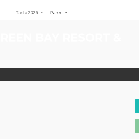
Tarife 2026
Pareri
REEN BAY RESORT &