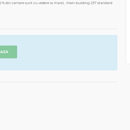
45 % din camere sunt cu vedere la mare) , Main building 237 standard
EAZA