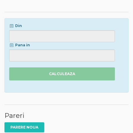
Din
Pana in
CALCULEAZA
Pareri
PARERE NOUA