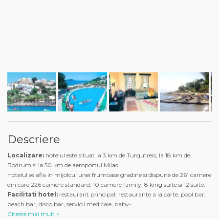
Descriere
Localizare:
hotelul este situat la 3 km de Turgutreis, la 18 km de
Bodrum si la 50 km de aeroportul Milas.
Hotelul se afla in mijolcul unei frumoase gradine si dispune de 261 camere
din care 226 camere standard, 10 camere family, 8 king suite si 12 suite.
Facilitati hotel:
restaurant principal, restaurante a la carte, pool bar,
beach bar, disco bar, servicii medicale, baby-
...
Citeste mai mult >