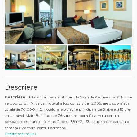
Descriere
Descriere:
Hotel situat pe malul marii, la 5 km de Kadriye si la 25 km de
aeroportul din Antalya. Hotelul a fost construit in 2005, are o suprafata
totala de 70.000 m2. Hotelul are o cladire principala pe 5 nivele si 18 vile
cu un nivel. Main Building are 76 superior room (1 camera pentru
persoanele cu handicap, max. 2 pers., 38 m2), 63 deluxe room care au o
camera (1 camera pentru persoane
...
Citeste mai mult >