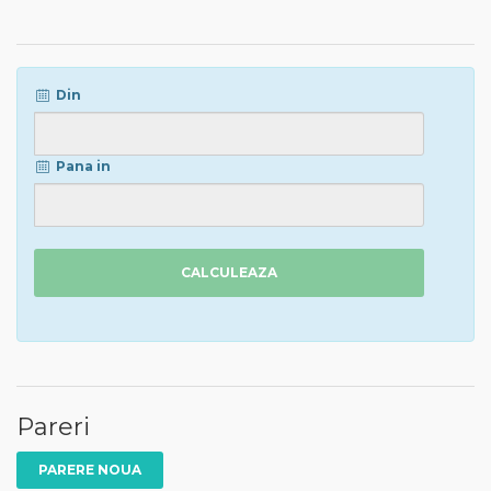
Din
Pana in
CALCULEAZA
Pareri
PARERE NOUA