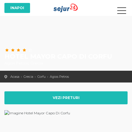
HOTEL MAYOR CAPO DI CORFU
Agios Petros, Grecia
Acasa
Grecia
Corfu
Agios Petros
VEZI PRETURI