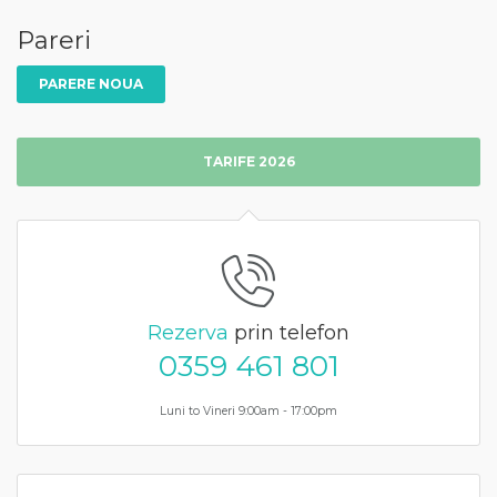
Pareri
PARERE NOUA
TARIFE 2026
Rezerva
prin telefon
0359 461 801
Luni to Vineri 9:00am - 17:00pm