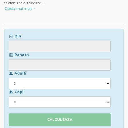
telefon, radio, televizor
...
Citeste mai mult >
Din
Pana in
Adulti
Copii
CALCULEAZA