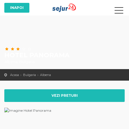
HOTEL PANORAMA
Albena, Bulgaria
Acasa
Bulgaria
Albena
VEZI PRETURI