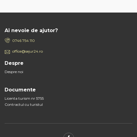
Ai nevoie de ajutor?
0746 754 110
office@sejur24.ro
Despre
Despre noi
Documente
Licenta turism nr 5755
Contractul cu turistul