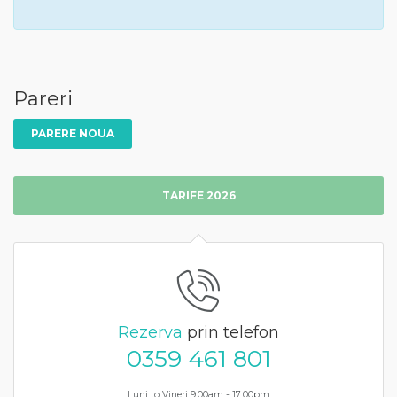
Pareri
PARERE NOUA
TARIFE 2026
Rezerva
prin telefon
0359 461 801
Luni to Vineri 9:00am - 17:00pm