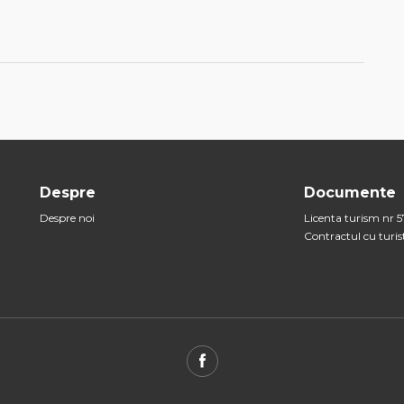
Despre
Documente
Despre noi
Licenta turism nr 5
Contractul cu turis