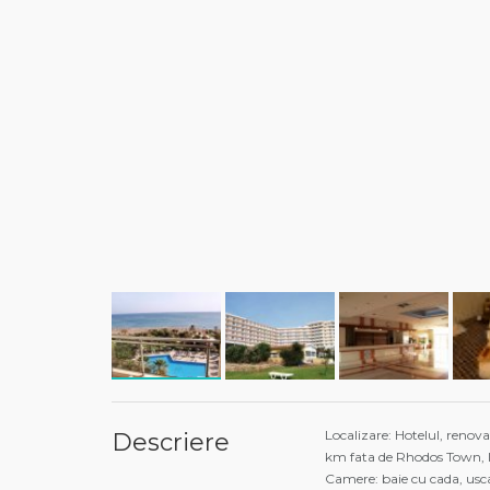
Localizare: Hotelul, renova
Descriere
km fata de Rhodos Town, l
Camere: baie cu cada, uscato