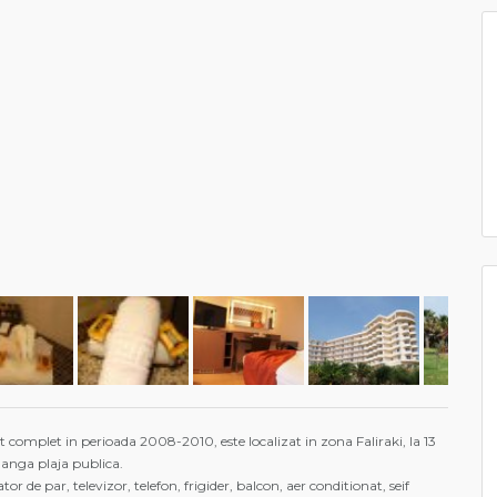
t complet in perioada 2008-2010, este localizat in zona Faliraki, la 13
anga plaja publica.
r de par, televizor, telefon, frigider, balcon, aer conditionat, seif