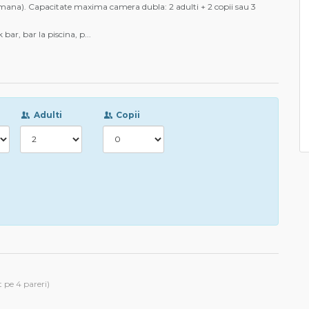
amana). Capacitate maxima camera dubla: 2 adulti + 2 copii sau 3
k bar, bar la piscina, p
...
Adulti
Copii
 pe 4 pareri)