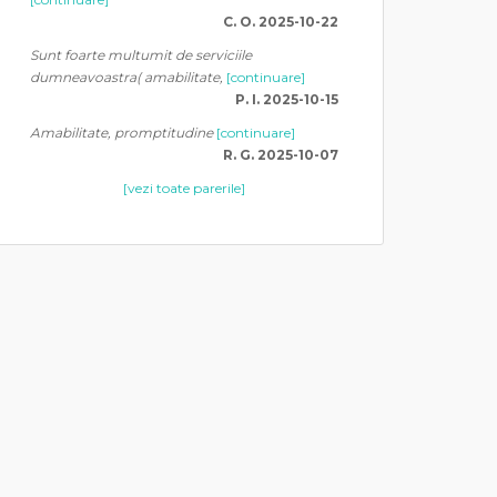
C. O. 2025-10-22
Sunt foarte multumit de serviciile
dumneavoastra( amabilitate,
[continuare]
P. I. 2025-10-15
Amabilitate, promptitudine
[continuare]
R. G. 2025-10-07
[vezi toate parerile]