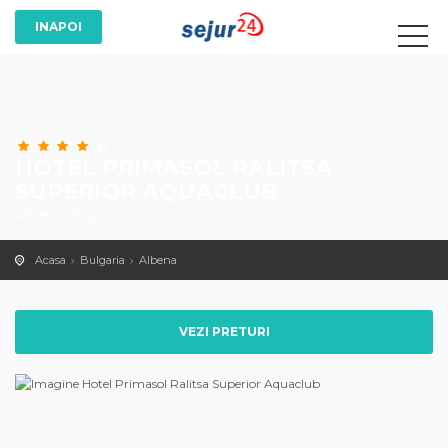
HOTEL PRIMASOL RALITSA
SUPERIOR AQUACLUB
Albena, Bulgaria
Acasa
Bulgaria
Albena
VEZI PRETURI