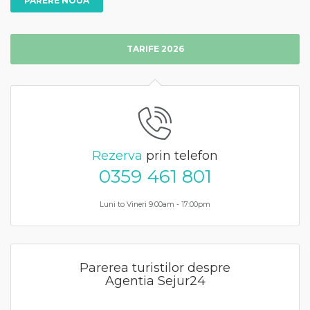
PARERE NOUA
TARIFE 2026
Rezerva
prin telefon
0359 461 801
Luni to Vineri 9:00am - 17:00pm
Parerea turistilor despre
Agentia Sejur24