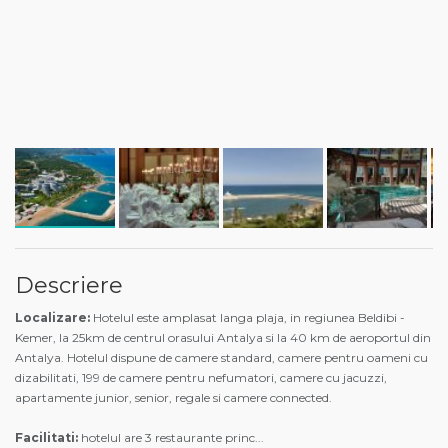
Descriere
Localizare:
Hotelul este amplasat langa plaja, in regiunea Beldibi -
Kemer, la 25km de centrul orasului Antalya si la 40 km de aeroportul din
Antalya. Hotelul dispune de camere standard, camere pentru oameni cu
dizabilitati, 199 de camere pentru nefumatori, camere cu jacuzzi,
apartamente junior, senior, regale si camere connected.
Facilitati:
hotelul are 3 restaurante princ
...