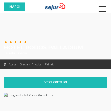
HOTEL RODOS PALLADIUM
Faliraki, Grecia
Acasa
Grecia
Rhodos
Faliraki
VEZI PRETURI