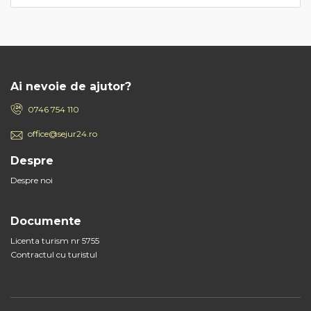
Ai nevoie de ajutor?
0746 754 110
office@sejur24.ro
Despre
Despre noi
Documente
Licenta turism nr 5755
Contractul cu turistul