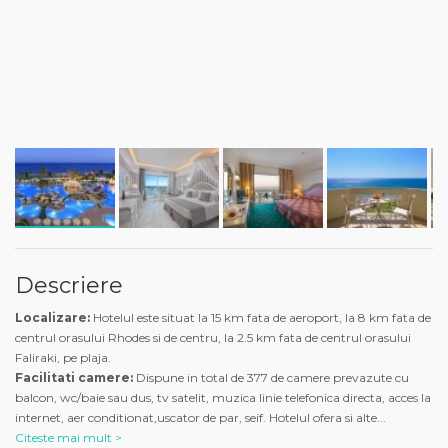
Descriere
Localizare:
Hotelul este situat la 15 km fata de aeroport, la 8 km fata de
centrul orasului Rhodes si de centru, la 2.5 km fata de centrul orasului
Faliraki, pe plaja.
Facilitati camere:
Dispune in total de 377 de camere prevazute cu
balcon, wc/baie sau dus, tv satelit, muzica linie telefonica directa, acces la
internet, aer conditionat,uscator de par, seif. Hotelul ofera si alte
...
Citeste mai mult >