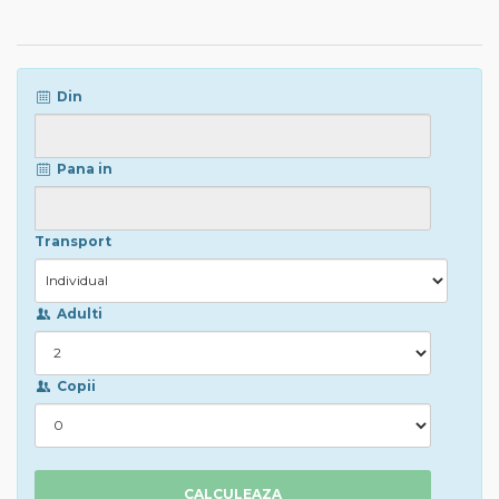
Din
Pana in
Transport
Adulti
Copii
CALCULEAZA