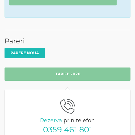
Pareri
PARERE NOUA
TARIFE 2026
Rezerva
prin telefon
0359 461 801