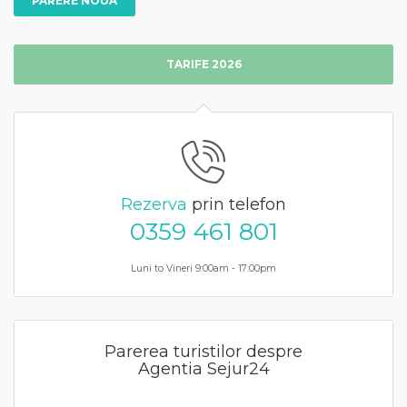
PARERE NOUA
TARIFE 2026
Rezerva
prin telefon
0359 461 801
Luni to Vineri 9:00am - 17:00pm
Parerea turistilor despre
Agentia Sejur24