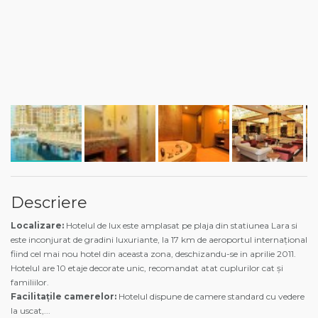
Descriere
Localizare:
Hotelul de lux este amplasat pe plaja din statiunea Lara si
este inconjurat de gradini luxuriante, la 17 km de aeroportul internațional
fiind cel mai nou hotel din aceasta zona, deschizandu-se in aprilie 2011.
Hotelul are 10 etaje decorate unic, recomandat atat cuplurilor cat și
familiilor.
Facilitațile camerelor:
Hotelul dispune de camere standard cu vedere
la uscat,
...