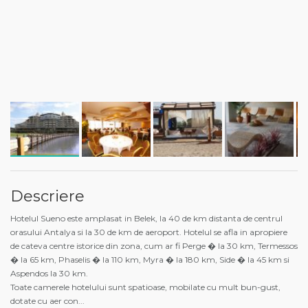
Descriere
Hotelul Sueno este amplasat in Belek, la 40 de km distanta de centrul
orasului Antalya si la 30 de km de aeroport. Hotelul se afla in apropiere
de cateva centre istorice din zona, cum ar fi Perge � la 30 km, Termessos
� la 65 km, Phaselis � la 110 km, Myra � la 180 km, Side � la 45 km si
Aspendos la 30 km.
Toate camerele hotelului sunt spatioase, mobilate cu mult bun-gust,
dotate cu aer con
...