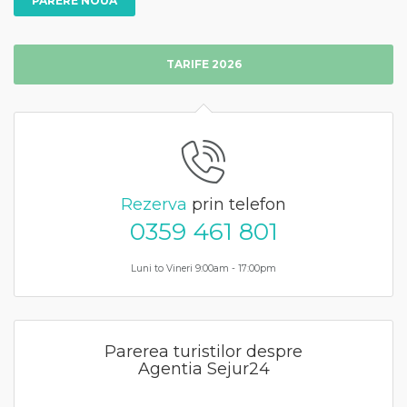
PARERE NOUA
TARIFE 2026
Rezerva
prin telefon
0359 461 801
Luni to Vineri 9:00am - 17:00pm
Parerea turistilor despre
Agentia Sejur24