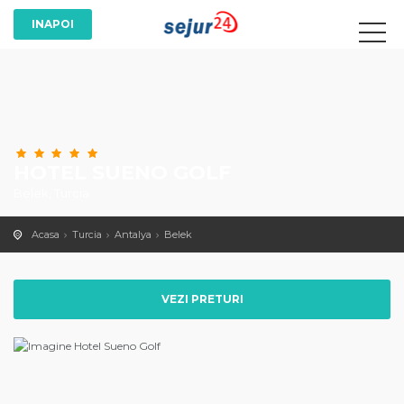
HOTEL SUENO GOLF
Belek, Turcia
Acasa
Turcia
Antalya
Belek
VEZI PRETURI