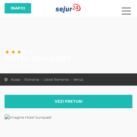
HOTEL SUNQUEST
Venus, Romania
Acasa
Romania
Litoral Romania
Venus
VEZI PRETURI