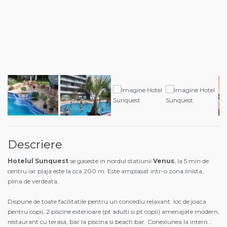
Descriere
Hotelul Sunquest
se gaseste in nordul statiunii
Venus
, la 5 min de
centru iar plaja este la cca 200 m. Este amplasat intr-o zona linista,
plina de verdeata.
Dispune de toate facilitatile pentru un concediu relaxant: loc de joaca
pentru copii, 2 piscine exterioare (pt adulti si pt copii) amenajate modern,
restaurant cu terasa, bar la piscina si beach bar. Conexiunea la intern
...