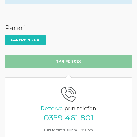
Pareri
PARERE NOUA
TARIFE 2026
Rezerva
prin telefon
0359 461 801
Luni to Vineri 9:00am - 17:00pm