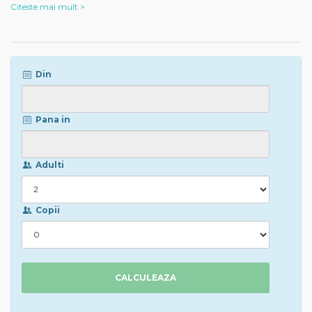
Citeste mai mult >
Din
Pana in
Adulti
Copii
CALCULEAZA