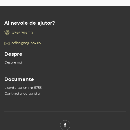
Ai nevoie de ajutor?
0746 754 110
office@sejur24.ro
Despre
Despre noi
Documente
Licenta turism nr 5755
Contractul cu turistul