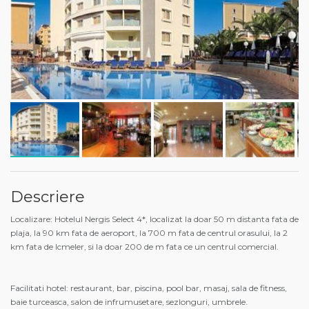
Descriere
Localizare: Hotelul Nergis Select 4*, localizat la doar 50 m distanta fata de
plaja, la 90 km fata de aeroport, la 700 m fata de centrul orasului, la 2
km fata de Icmeler, si la doar 200 de m fata ce un centrul comercial.
Facilitati hotel: restaurant, bar, piscina, pool bar, masaj, sala de fitness,
baie turceasca, salon de infrumusetare, sezlonguri, umbrele.