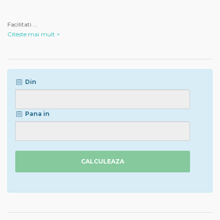
Facilitati
...
Citeste mai mult >
Din
Pana in
CALCULEAZA