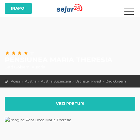
PENSIUNEA MARIA THERESIA
Bad Goisern, Austria
Acasa
Austria
Austria Superioara
Dachstein-west
Bad Goisern
VEZI PRETURI