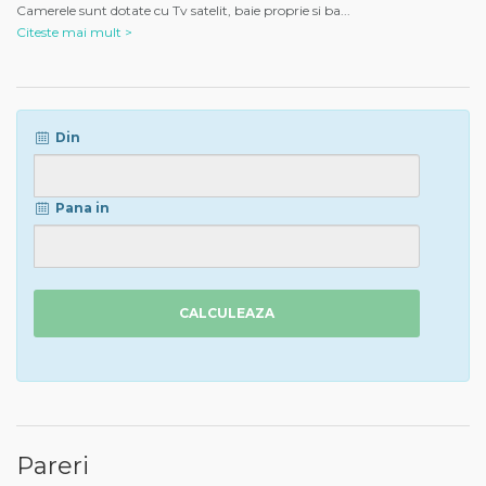
Camerele sunt dotate cu Tv satelit, baie proprie si ba
...
Citeste mai mult >
Din
Pana in
CALCULEAZA
Pareri