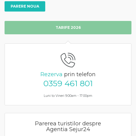
PARERE NOUA
TARIFE 2026
Rezerva
prin telefon
0359 461 801
Luni to Vineri 9:00am - 17:00pm
Parerea turistilor despre
Agentia Sejur24