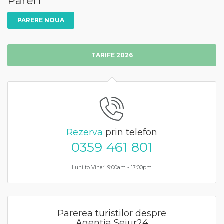
Pareri
PARERE NOUA
TARIFE 2026
Rezerva
prin telefon
0359 461 801
Luni to Vineri 9:00am - 17:00pm
Parerea turistilor despre
Agentia Sejur24