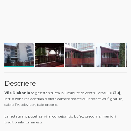
Descriere
Vila Diakonia
se gaseste situata la 5 minute de centrul orasului
Cluj
,
intr-o zona rezidentiala si ofera camere dotate cu internet wi-fi gratuit,
cablu TV, televizor, baie proprie.
La restaurant puteti servi micul dejun tip bufet, precum si meniuri
traditionale romanesti.