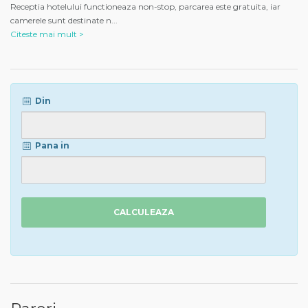
Receptia hotelului functioneaza non-stop, parcarea este gratuita, iar
camerele sunt destinate n
...
Citeste mai mult >
Din
Pana in
CALCULEAZA