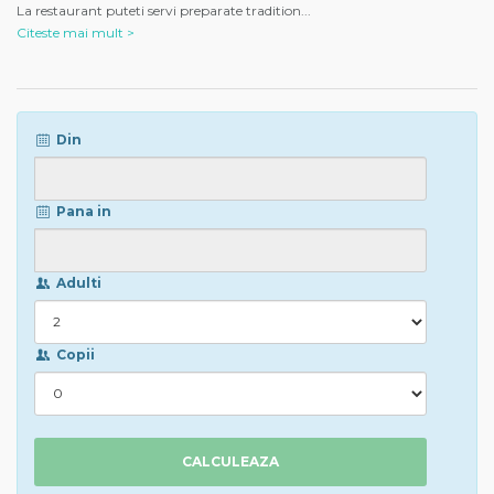
La restaurant puteti servi preparate tradition
...
Citeste mai mult >
Din
Pana in
Adulti
Copii
CALCULEAZA