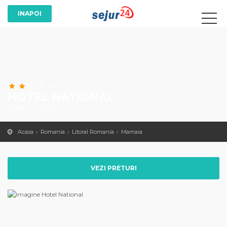
HOTEL NATIONAL
Mamaia, Romania
Acasa
Romania
Litoral Romania
Mamaia
VEZI PRETURI