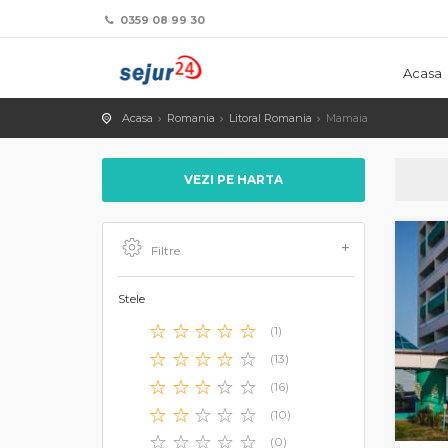
0359 08 99 30
Acasa
Acasa
Romania
Litoral Romania
Mamaia
VEZI PE HARTA
Filtre
Stele
(1)
(13)
(16)
(10)
(0)