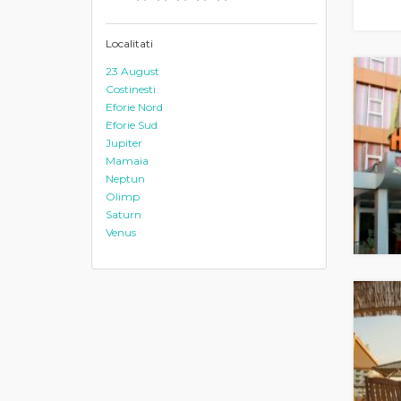
Localitati
23 August
Costinesti
Eforie Nord
Eforie Sud
Jupiter
Mamaia
Neptun
Olimp
Saturn
Venus