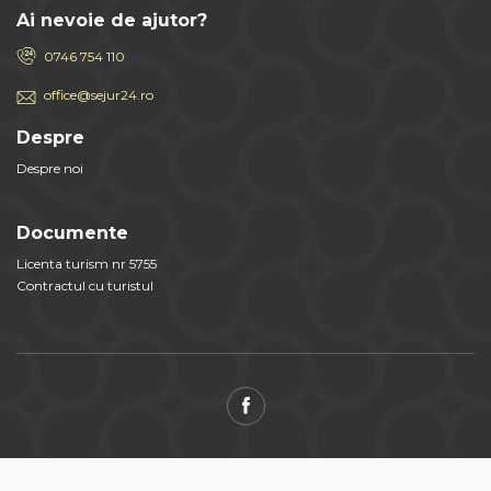
Ai nevoie de ajutor?
0746 754 110
office@sejur24.ro
Despre
Despre noi
Documente
Licenta turism nr 5755
Contractul cu turistul